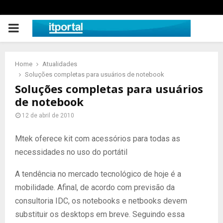
PRIMARY
MENU
Home
Atualidades
Soluções completas para usuários de notebook
Soluções completas para usuários
de notebook
12 de abril de 2010
Mtek oferece kit com acessórios para todas as
necessidades no uso do portátil
A tendência no mercado tecnológico de hoje é a
mobilidade. Afinal, de acordo com previsão da
consultoria IDC, os notebooks e netbooks devem
substituir os desktops em breve. Seguindo essa