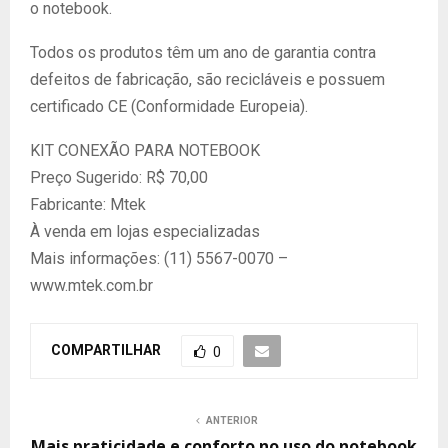
o notebook.
Todos os produtos têm um ano de garantia contra
defeitos de fabricação, são recicláveis e possuem
certificado CE (Conformidade Europeia).
KIT CONEXÃO PARA NOTEBOOK
Preço Sugerido: R$ 70,00
Fabricante: Mtek
À venda em lojas especializadas
Mais informações: (11) 5567-0070 –
www.mtek.com.br
COMPARTILHAR
0
ANTERIOR
Mais praticidade e conforto no uso do notebook