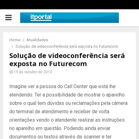
PRIMARY
MENU
Home
Atualidades
Solução de videoconferência será exposta no Futurecom
Solução de videoconferência será
exposta no Futurecom
19 de outubro de 2010
Imagine ver a pessoa do Call Center que está lhe
atendendo. Ter a possibilidade de mostrar o aparelho
sobre o qual tem dúvidas ou reclamações pela câmera
do terminal de atendimento e receber de volta
orientações vendo o atendente realizar as instruções
no aparelho em questão. Podendo ainda enviar
documentos ou textos através de scanner e ter