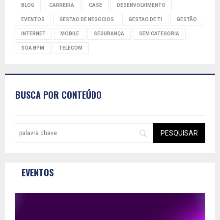
BLOG
CARREIRA
CASE
DESENVOLVIMENTO
EVENTOS
GESTAO DE NEGOCIOS
GESTAO DE TI
GESTÃO
INTERNET
MOBILE
SEGURANÇA
SEM CATEGORIA
SOA BPM
TELECOM
BUSCA POR CONTEÚDO
EVENTOS