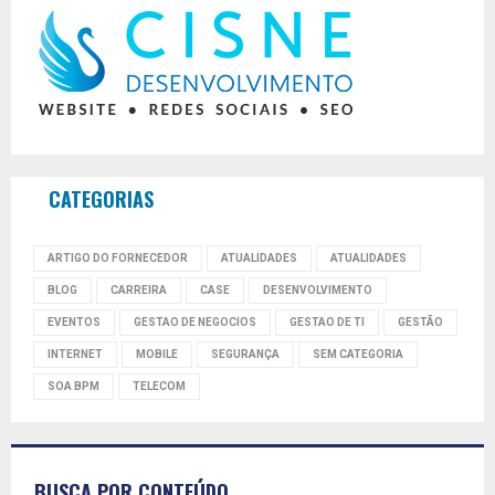
CATEGORIAS
ARTIGO DO FORNECEDOR
ATUALIDADES
ATUALIDADES
BLOG
CARREIRA
CASE
DESENVOLVIMENTO
EVENTOS
GESTAO DE NEGOCIOS
GESTAO DE TI
GESTÃO
INTERNET
MOBILE
SEGURANÇA
SEM CATEGORIA
SOA BPM
TELECOM
BUSCA POR CONTEÚDO