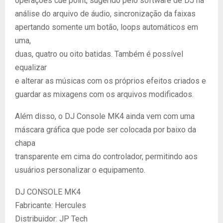
operações cue point, sugerido pelo software de DJ na
análise do arquivo de áudio, sincronização da faixas
apertando somente um botão, loops automáticos em
uma,
duas, quatro ou oito batidas. Também é possível
equalizar
e alterar as músicas com os próprios efeitos criados e
guardar as mixagens com os arquivos modificados.
Além disso, o DJ Console MK4 ainda vem com uma
máscara gráfica que pode ser colocada por baixo da
chapa
transparente em cima do controlador, permitindo aos
usuários personalizar o equipamento.
DJ CONSOLE MK4
Fabricante: Hercules
Distribuidor: JP Tech