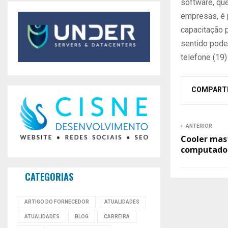
software, qu
empresas, é 
capacitação 
sentido pode
telefone (19
COMPART
ANTERIOR
Cooler mas
computador
CATEGORIAS
ARTIGO DO FORNECEDOR
ATUALIDADES
ATUALIDADES
BLOG
CARREIRA