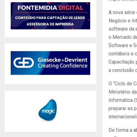
A nova série
Negócio e In
software da 
o Mercado de
Software e Se
contábeis e 
Capacitação p
a conclusão 
O “Ciclo de 
Ministério da
Informática 
preparar as 
internaciona
De forma a a