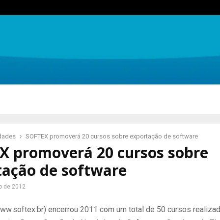
idades
SOFTEX promoverá 20 cursos sobre exportação de software
X promoverá 20 cursos sobre
tação de software
ro de 2012
w.softex.br) encerrou 2011 com um total de 50 cursos realiza