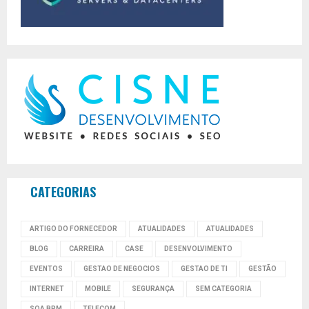
CATEGORIAS
ARTIGO DO FORNECEDOR
ATUALIDADES
ATUALIDADES
BLOG
CARREIRA
CASE
DESENVOLVIMENTO
EVENTOS
GESTAO DE NEGOCIOS
GESTAO DE TI
GESTÃO
INTERNET
MOBILE
SEGURANÇA
SEM CATEGORIA
SOA BPM
TELECOM