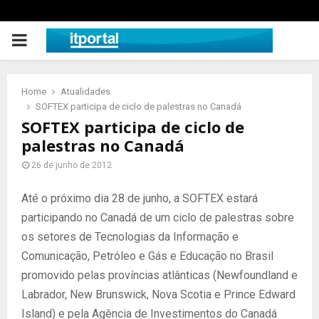
PRIMARY
MENU
Home
Atualidades
SOFTEX participa de ciclo de palestras no Canadá
SOFTEX participa de ciclo de
palestras no Canadá
26 de junho de 2012
Até o próximo dia 28 de junho, a SOFTEX estará
participando no Canadá de um ciclo de palestras sobre
os setores de Tecnologias da Informação e
Comunicação, Petróleo e Gás e Educação no Brasil
promovido pelas províncias atlânticas (Newfoundland e
Labrador, New Brunswick, Nova Scotia e Prince Edward
Island) e pela Agência de Investimentos do Canadá