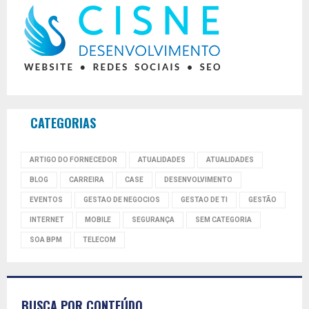
CATEGORIAS
ARTIGO DO FORNECEDOR
ATUALIDADES
ATUALIDADES
BLOG
CARREIRA
CASE
DESENVOLVIMENTO
EVENTOS
GESTAO DE NEGOCIOS
GESTAO DE TI
GESTÃO
INTERNET
MOBILE
SEGURANÇA
SEM CATEGORIA
SOA BPM
TELECOM
BUSCA POR CONTEÚDO