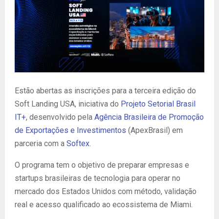
Estão abertas as inscrições para a terceira edição do
Soft Landing USA, iniciativa do
Projeto Setorial Brasil
IT+
, desenvolvido pela
Agência Brasileira de Promoção
de Exportações e Investimentos
(ApexBrasil) em
parceria com a
Softex
.
O programa tem o objetivo de preparar empresas e
startups brasileiras de tecnologia para operar no
mercado dos Estados Unidos com método, validação
real e acesso qualificado ao ecossistema de Miami.