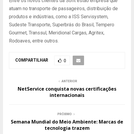
Entre os novos clientes da Sofit estão empresa que
atuam no transporte de passageiros, distribuição de
produtos e indústrias, como a ISS Servisystem,
Sudeste Transporte, Superbrás do Brasil, Tempero
Gourmet, Transsul, Meridional Cargas, Agritex,
Rodoaves, entre outros.
COMPARTILHAR
0
ANTERIOR
NetService conquista novas certificações
internacionais
PRÓXIMO
Semana Mundial do Meio Ambiente: Marcas de
tecnologia trazem