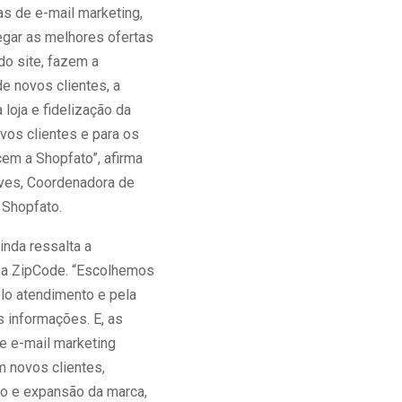
s de e-mail marketing,
egar as melhores ofertas
do site, fazem a
e novos clientes, a
 loja e fidelização da
vos clientes e para os
cem a Shopfato”, afirma
ves, Coordenadora de
 Shopfato.
inda ressalta a
 a ZipCode. “Escolhemos
lo atendimento e pela
s informações. E, as
 e-mail marketing
m novos clientes,
to e expansão da marca,