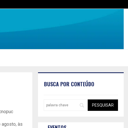
BUSCA POR CONTEÚDO
ecnopuc
 agosto, às
EVENTOS