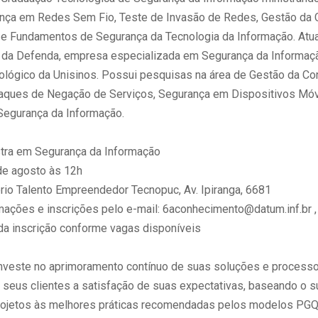
ça em Redes Sem Fio, Teste de Invasão de Redes, Gestão da 
e Fundamentos de Segurança da Tecnologia da Informação. Atu
r da Defenda, empresa especializada em Segurança da Informaçã
ológico da Unisinos. Possui pesquisas na área de Gestão da Co
aques de Negação de Serviços, Segurança em Dispositivos Móv
Segurança da Informação.
tra em Segurança da Informação
e agosto às 12h
rio Talento Empreendedor Tecnopuc, Av. Ipiranga, 6681
ações e inscrições pelo e-mail: 6aconhecimento@datum.inf.br ,
da inscrição conforme vagas disponíveis
 investe no aprimoramento contínuo de suas soluções e process
 seus clientes a satisfação de suas expectativas, baseando o 
rojetos às melhores práticas recomendadas pelos modelos PGQP