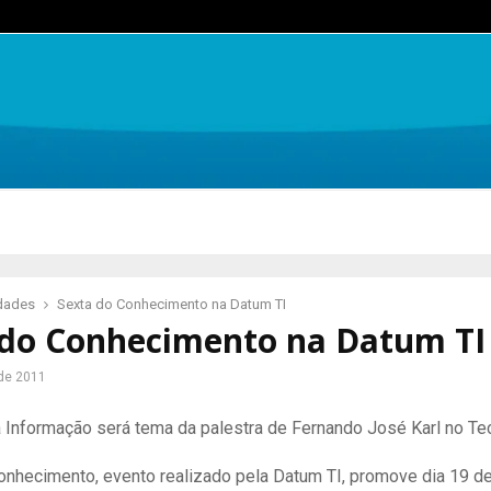
idades
Sexta do Conhecimento na Datum TI
 do Conhecimento na Datum TI
de 2011
 Informação será tema da palestra de Fernando José Karl no T
onhecimento, evento realizado pela Datum TI, promove dia 19 de