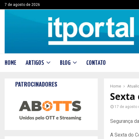
7 de agosto de 2026
HOME
ARTIGOS
BLOG
CONTATO
PATROCINADORES
Home
Atual
Sexta
17 de agosto 
Segurança da
A Sexta do C