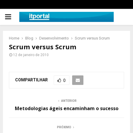
PRIMARY
MENU
Home
Blog
Desenvolvimento
Scrum versus Scrum
Scrum versus Scrum
12 de janeiro de 2010
COMPARTILHAR
0
ANTERIOR
Metodologias ágeis encaminham o sucesso
PRÓXIMO