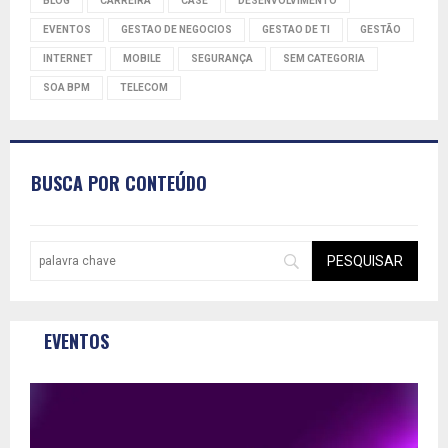
BLOG
CARREIRA
CASE
DESENVOLVIMENTO
EVENTOS
GESTAO DE NEGOCIOS
GESTAO DE TI
GESTÃO
INTERNET
MOBILE
SEGURANÇA
SEM CATEGORIA
SOA BPM
TELECOM
BUSCA POR CONTEÚDO
EVENTOS