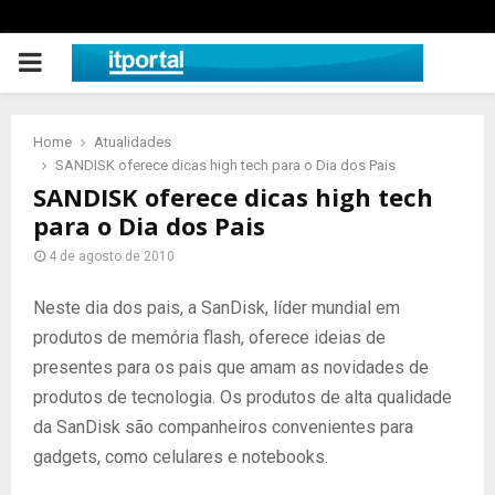
PRIMARY
MENU
Home
Atualidades
SANDISK oferece dicas high tech para o Dia dos Pais
SANDISK oferece dicas high tech
para o Dia dos Pais
4 de agosto de 2010
Neste dia dos pais, a SanDisk, líder mundial em
produtos de memória flash, oferece ideias de
presentes para os pais que amam as novidades de
produtos de tecnologia. Os produtos de alta qualidade
da SanDisk são companheiros convenientes para
gadgets, como celulares e notebooks.