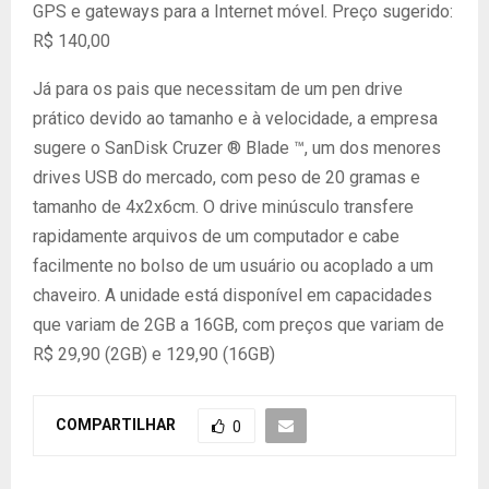
GPS e gateways para a Internet móvel. Preço sugerido:
R$ 140,00
Já para os pais que necessitam de um pen drive
prático devido ao tamanho e à velocidade, a empresa
sugere o SanDisk Cruzer ® Blade ™, um dos menores
drives USB do mercado, com peso de 20 gramas e
tamanho de 4x2x6cm. O drive minúsculo transfere
rapidamente arquivos de um computador e cabe
facilmente no bolso de um usuário ou acoplado a um
chaveiro. A unidade está disponível em capacidades
que variam de 2GB a 16GB, com preços que variam de
R$ 29,90 (2GB) e 129,90 (16GB)
COMPARTILHAR
0