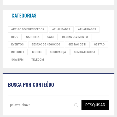
CATEGORIAS
ARTIGO DO FORNECEDOR
ATUALIDADES
ATUALIDADES
BLOG
CARREIRA
CASE
DESENVOLVIMENTO
EVENTOS
GESTAO DE NEGOCIOS
GESTAO DE TI
GESTÃO
INTERNET
MOBILE
SEGURANÇA
SEM CATEGORIA
SOA BPM
TELECOM
BUSCA POR CONTEÚDO