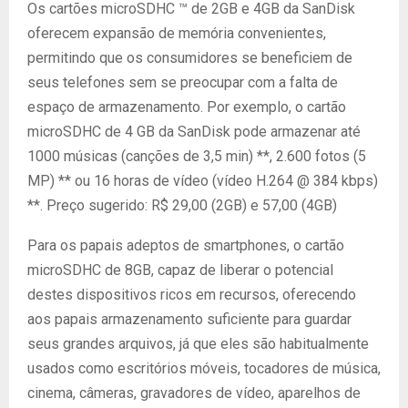
Os cartões microSDHC ™ de 2GB e 4GB da SanDisk
oferecem expansão de memória convenientes,
permitindo que os consumidores se beneficiem de
seus telefones sem se preocupar com a falta de
espaço de armazenamento. Por exemplo, o cartão
microSDHC de 4 GB da SanDisk pode armazenar até
1000 músicas (canções de 3,5 min) **, 2.600 fotos (5
MP) ** ou 16 horas de vídeo (vídeo H.264 @ 384 kbps)
**. Preço sugerido: R$ 29,00 (2GB) e 57,00 (4GB)
Para os papais adeptos de smartphones, o cartão
microSDHC de 8GB, capaz de liberar o potencial
destes dispositivos ricos em recursos, oferecendo
aos papais armazenamento suficiente para guardar
seus grandes arquivos, já que eles são habitualmente
usados como escritórios móveis, tocadores de música,
cinema, câmeras, gravadores de vídeo, aparelhos de