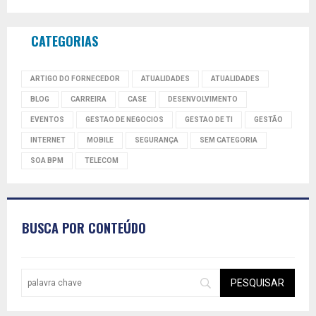
CATEGORIAS
ARTIGO DO FORNECEDOR
ATUALIDADES
ATUALIDADES
BLOG
CARREIRA
CASE
DESENVOLVIMENTO
EVENTOS
GESTAO DE NEGOCIOS
GESTAO DE TI
GESTÃO
INTERNET
MOBILE
SEGURANÇA
SEM CATEGORIA
SOA BPM
TELECOM
BUSCA POR CONTEÚDO