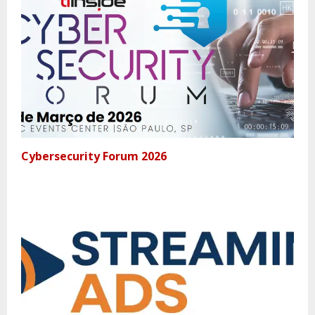
Cybersecurity Forum 2026