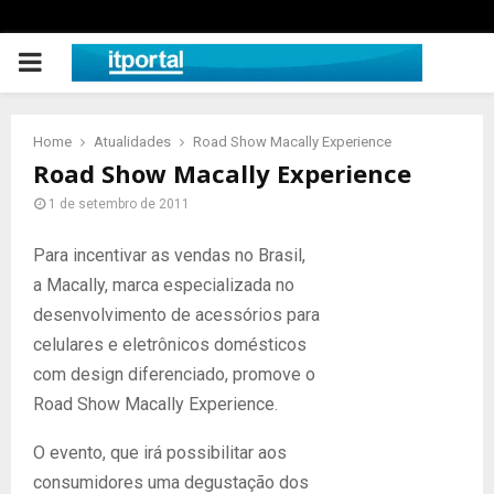
PRIMARY
MENU
Home
Atualidades
Road Show Macally Experience
Road Show Macally Experience
1 de setembro de 2011
Para incentivar as vendas no Brasil,
a Macally, marca especializada no
desenvolvimento de acessórios para
celulares e eletrônicos domésticos
com design diferenciado, promove o
Road Show Macally Experience.
O evento, que irá possibilitar aos
consumidores uma degustação dos