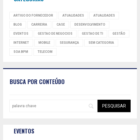
ARTIGO DO FORNECEDOR
ATUALIDADES
ATUALIDADES
BLOG
CARREIRA
CASE
DESENVOLVIMENTO
EVENTOS
GESTAO DE NEGOCIOS
GESTAO DE TI
GESTÃO
INTERNET
MOBILE
SEGURANÇA
SEM CATEGORIA
SOA BPM
TELECOM
BUSCA POR CONTEÚDO
EVENTOS