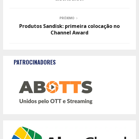
PRÓXIMO
Produtos Sandisk: primeira colocação no
Channel Award
PATROCINADORES