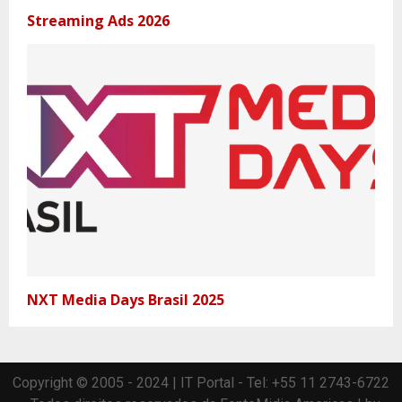
Streaming Ads 2026
NXT Media Days Brasil 2025
Copyright © 2005 - 2024 | IT Portal - Tel: +55 11 2743-6722