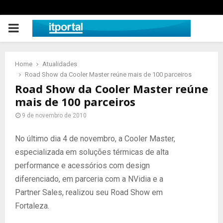
PRIMARY
MENU
Home
Atualidades
Road Show da Cooler Master reúne mais de 100 parceiros
Road Show da Cooler Master reúne
mais de 100 parceiros
9 de novembro de 2010
No último dia 4 de novembro, a Cooler Master,
especializada em soluções térmicas de alta
performance e acessórios com design
diferenciado, em parceria com a NVidia e a
Partner Sales, realizou seu Road Show em
Fortaleza.