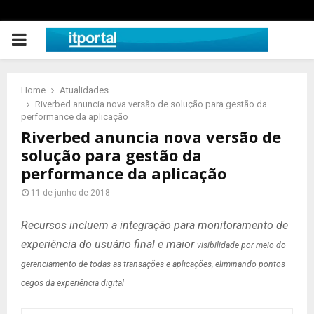
PRIMARY
MENU
Home
Atualidades
Riverbed anuncia nova versão de solução para gestão da
performance da aplicação
Riverbed anuncia nova versão de
solução para gestão da
performance da aplicação
11 de junho de 2018
Recursos incluem a integração para monitoramento de
experiência do usuário final e maior
visibilidade por meio do
gerenciamento de todas as transações e aplicações, eliminando pontos
cegos da experiência digital