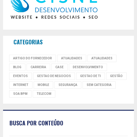
CATEGORIAS
ARTIGO DO FORNECEDOR
ATUALIDADES
ATUALIDADES
BLOG
CARREIRA
CASE
DESENVOLVIMENTO
EVENTOS
GESTAO DE NEGOCIOS
GESTAO DE TI
GESTÃO
INTERNET
MOBILE
SEGURANÇA
SEM CATEGORIA
SOA BPM
TELECOM
BUSCA POR CONTEÚDO