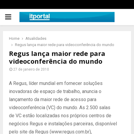
PRIMARY
MENU
Home
Atualidades
Regus lança maior rede para videoconferência do mundo
Regus lança maior rede para
videoconferência do mundo
27 de janeiro de 2010
A Regus, líder mundial em fornecer soluções
inovadoras de espaço de trabalho, anuncia o
lançamento da maior rede de acesso para
videoconferência (VC) do mundo. As 2.500 salas
de VC estão localizadas nos próprios centros de
negócios Regus e instalações parceiras, disponível
pelo site da Regus (www.regus.com.br),