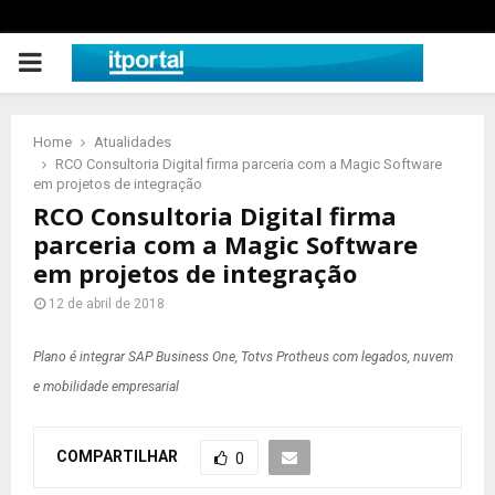
PRIMARY
MENU
Home
Atualidades
RCO Consultoria Digital firma parceria com a Magic Software
em projetos de integração
RCO Consultoria Digital firma
parceria com a Magic Software
em projetos de integração
12 de abril de 2018
Plano é integrar SAP Business One, Totvs Protheus com legados, nuvem
e mobilidade empresarial
COMPARTILHAR
0