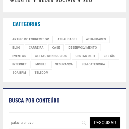
CATEGORIAS
ARTIGO DO FORNECEDOR
ATUALIDADES
ATUALIDADES
BLOG
CARREIRA
CASE
DESENVOLVIMENTO
EVENTOS
GESTAO DE NEGOCIOS
GESTAO DE TI
GESTÃO
INTERNET
MOBILE
SEGURANÇA
SEM CATEGORIA
SOA BPM
TELECOM
BUSCA POR CONTEÚDO