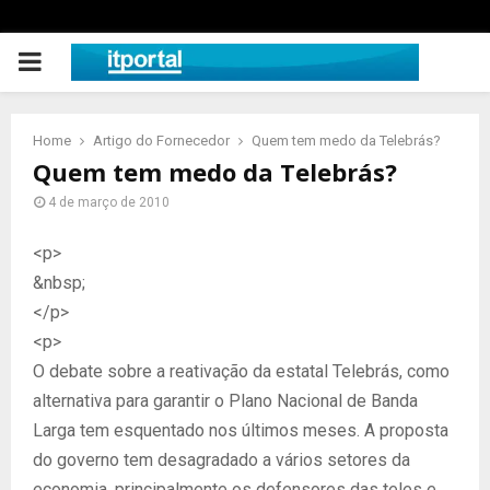
PRIMARY
MENU
Home
Artigo do Fornecedor
Quem tem medo da Telebrás?
Quem tem medo da Telebrás?
4 de março de 2010
<p>
&nbsp;
</p>
<p>
O debate sobre a reativação da estatal Telebrás, como
alternativa para garantir o Plano Nacional de Banda
Larga tem esquentado nos últimos meses. A proposta
do governo tem desagradado a vários setores da
economia, principalmente os defensores das teles e