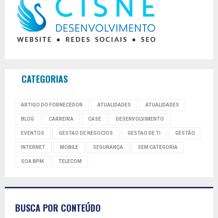
CATEGORIAS
ARTIGO DO FORNECEDOR
ATUALIDADES
ATUALIDADES
BLOG
CARREIRA
CASE
DESENVOLVIMENTO
EVENTOS
GESTAO DE NEGOCIOS
GESTAO DE TI
GESTÃO
INTERNET
MOBILE
SEGURANÇA
SEM CATEGORIA
SOA BPM
TELECOM
BUSCA POR CONTEÚDO