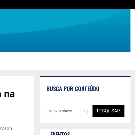
BUSCA POR CONTEÚDO
m na
ercado
EVENTOS