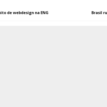
uito de webdesign na ENG
Brasil 