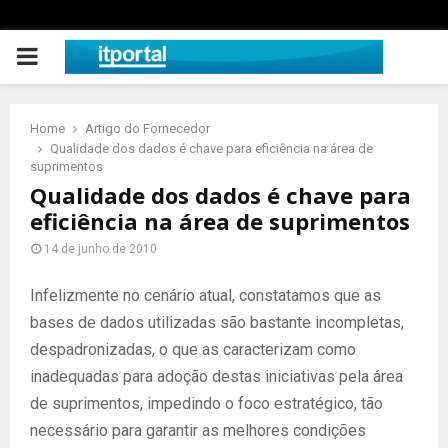
PRIMARY
MENU
Home
Artigo do Fornecedor
Qualidade dos dados é chave para eficiência na área de
suprimentos
Qualidade dos dados é chave para
eficiência na área de suprimentos
14 de junho de 2010
Infelizmente no cenário atual, constatamos que as
bases de dados utilizadas são bastante incompletas,
despadronizadas, o que as caracterizam como
inadequadas para adoção destas iniciativas pela área
de suprimentos, impedindo o foco estratégico, tão
necessário para garantir as melhores condições