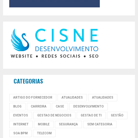
CATEGORIAS
ARTIGO DO FORNECEDOR
ATUALIDADES
ATUALIDADES
BLOG
CARREIRA
CASE
DESENVOLVIMENTO
EVENTOS
GESTAO DE NEGOCIOS
GESTAO DE TI
GESTÃO
INTERNET
MOBILE
SEGURANÇA
SEM CATEGORIA
SOA BPM
TELECOM