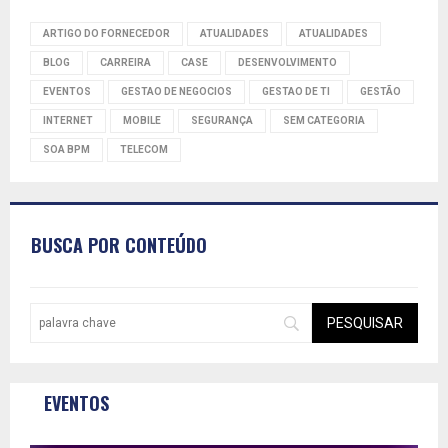
ARTIGO DO FORNECEDOR
ATUALIDADES
ATUALIDADES
BLOG
CARREIRA
CASE
DESENVOLVIMENTO
EVENTOS
GESTAO DE NEGOCIOS
GESTAO DE TI
GESTÃO
INTERNET
MOBILE
SEGURANÇA
SEM CATEGORIA
SOA BPM
TELECOM
BUSCA POR CONTEÚDO
EVENTOS