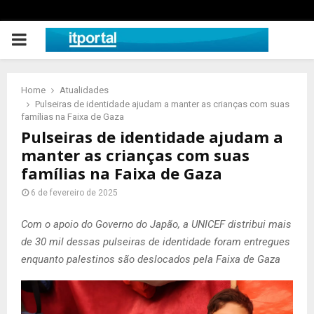
PRIMARY
MENU
Home
Atualidades
Pulseiras de identidade ajudam a manter as crianças com suas
famílias na Faixa de Gaza
Pulseiras de identidade ajudam a
manter as crianças com suas
famílias na Faixa de Gaza
6 de fevereiro de 2025
Com o apoio do Governo do Japão, a UNICEF distribui mais
de 30 mil dessas pulseiras de identidade foram entregues
enquanto palestinos são deslocados pela Faixa de Gaza