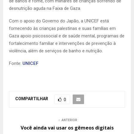
de danos e fome, com milhares de crianças sofrendo de
desnutrição aguda na Faixa de Gaza.
Com o apoio do Governo do Japão, a UNICEF está
fornecendo às crianças palestinas e suas famílias em
Gaza apoio psicossocial e de saúde mental, programas de
fortalecimento familiar e intervenções de prevenção à
violência, além de serviços de banho e nutrição.
Fonte:
UNICEF
COMPARTILHAR
0
ANTERIOR
Você ainda vai usar os gêmeos digitais