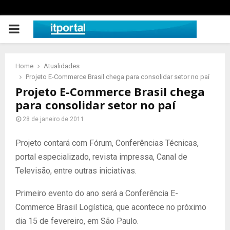
PRIMARY
MENU
Home
Atualidades
Projeto E-Commerce Brasil chega para consolidar setor no paí
Projeto E-Commerce Brasil chega
para consolidar setor no paí
28 de janeiro de 2011
Projeto contará com Fórum, Conferências Técnicas,
portal especializado, revista impressa, Canal de
Televisão, entre outras iniciativas.
Primeiro evento do ano será a Conferência E-
Commerce Brasil Logística, que acontece no próximo
dia 15 de fevereiro, em São Paulo.