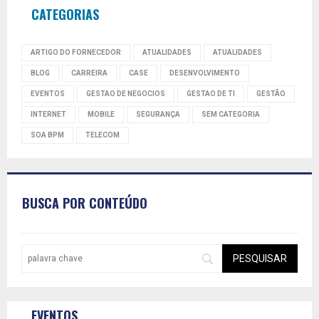
CATEGORIAS
ARTIGO DO FORNECEDOR
ATUALIDADES
ATUALIDADES
BLOG
CARREIRA
CASE
DESENVOLVIMENTO
EVENTOS
GESTAO DE NEGOCIOS
GESTAO DE TI
GESTÃO
INTERNET
MOBILE
SEGURANÇA
SEM CATEGORIA
SOA BPM
TELECOM
BUSCA POR CONTEÚDO
EVENTOS