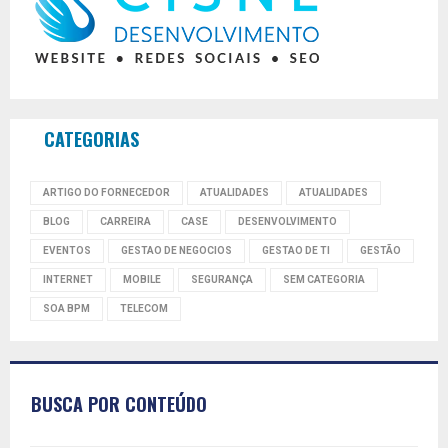
CATEGORIAS
ARTIGO DO FORNECEDOR
ATUALIDADES
ATUALIDADES
BLOG
CARREIRA
CASE
DESENVOLVIMENTO
EVENTOS
GESTAO DE NEGOCIOS
GESTAO DE TI
GESTÃO
INTERNET
MOBILE
SEGURANÇA
SEM CATEGORIA
SOA BPM
TELECOM
BUSCA POR CONTEÚDO