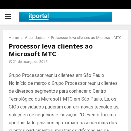
PRIMARY
MENU
Home
Atualidades
Processor leva clientes ao Microsoft MTC
Processor leva clientes ao
Microsoft MTC
21 de março de 2012
Grupo Processor reuniu clientes em São Paulo
No início de março o Grupo Processor reuniu clientes
de diversos segmentos para conhecer o Centro
Tecnológico da Microsoft-MTC em São Paulo. Lá, os
CIOs convidados puderam conferir novas tecnologias,
soluções de negócios e inovação. “O evento foi uma
oportunidade para nos aproximarmos ainda mais dos
clientes participantes, mostrar os diferenciais da