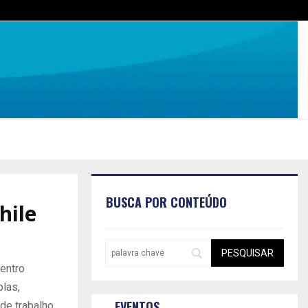
BUSCA POR CONTEÚDO
hile
entro
las,
EVENTOS
 de trabalho