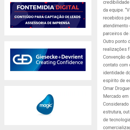
credibilidad
da equipe. “
recebidos pe
atendimento 
parceiros de 
Outro ponto 
realizações f
Convenção de
contato com 
identidade d
espírito de 
Omar Droguett
Mercado em 
Considerado 
estrutura, o
de tecnologi
comercializa