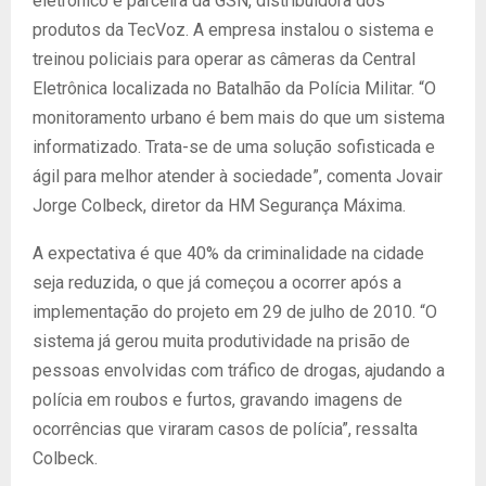
eletrônico e parceira da GSN, distribuidora dos
produtos da TecVoz. A empresa instalou o sistema e
treinou policiais para operar as câmeras da Central
Eletrônica localizada no Batalhão da Polícia Militar. “O
monitoramento urbano é bem mais do que um sistema
informatizado. Trata-se de uma solução sofisticada e
ágil para melhor atender à sociedade”, comenta Jovair
Jorge Colbeck, diretor da HM Segurança Máxima.
A expectativa é que 40% da criminalidade na cidade
seja reduzida, o que já começou a ocorrer após a
implementação do projeto em 29 de julho de 2010. “O
sistema já gerou muita produtividade na prisão de
pessoas envolvidas com tráfico de drogas, ajudando a
polícia em roubos e furtos, gravando imagens de
ocorrências que viraram casos de polícia”, ressalta
Colbeck.