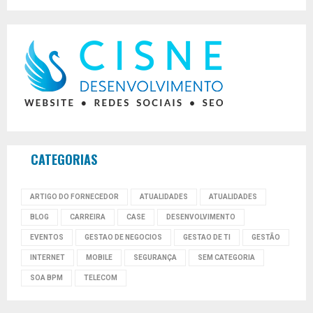
CATEGORIAS
ARTIGO DO FORNECEDOR
ATUALIDADES
ATUALIDADES
BLOG
CARREIRA
CASE
DESENVOLVIMENTO
EVENTOS
GESTAO DE NEGOCIOS
GESTAO DE TI
GESTÃO
INTERNET
MOBILE
SEGURANÇA
SEM CATEGORIA
SOA BPM
TELECOM