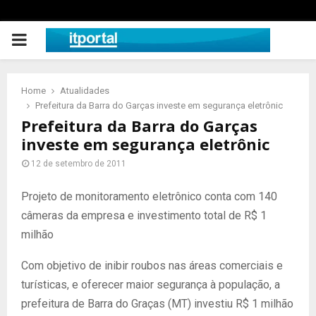
PRIMARY
MENU
Home
Atualidades
Prefeitura da Barra do Garças investe em segurança eletrônic
Prefeitura da Barra do Garças
investe em segurança eletrônic
12 de setembro de 2011
Projeto de monitoramento eletrônico conta com 140
câmeras da empresa e investimento total de R$ 1
milhão
Com objetivo de inibir roubos nas áreas comerciais e
turísticas, e oferecer maior segurança à população, a
prefeitura de Barra do Graças (MT) investiu R$ 1 milhão