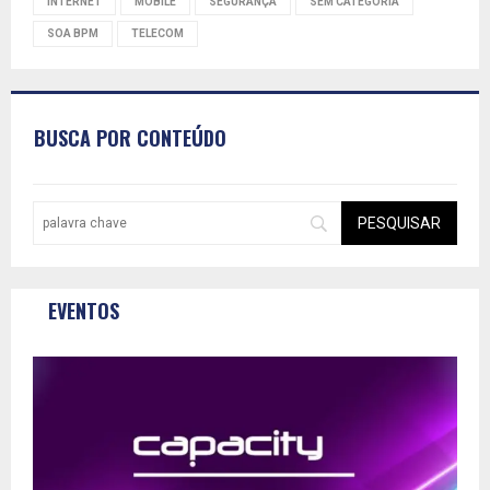
INTERNET
MOBILE
SEGURANÇA
SEM CATEGORIA
SOA BPM
TELECOM
BUSCA POR CONTEÚDO
EVENTOS