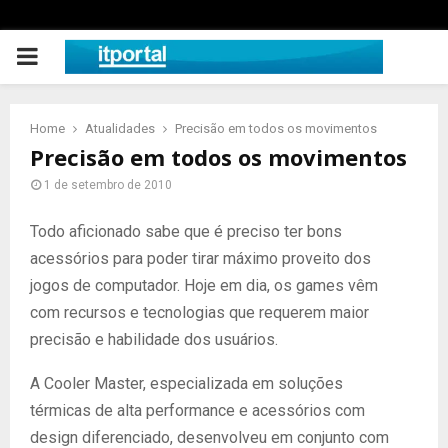
PRIMARY
MENU
Home
Atualidades
Precisão em todos os movimentos
Precisão em todos os movimentos
1 de setembro de 2010
Todo aficionado sabe que é preciso ter bons
acessórios para poder tirar máximo proveito dos
jogos de computador. Hoje em dia, os games vêm
com recursos e tecnologias que requerem maior
precisão e habilidade dos usuários.
A Cooler Master, especializada em soluções
térmicas de alta performance e acessórios com
design diferenciado, desenvolveu em conjunto com