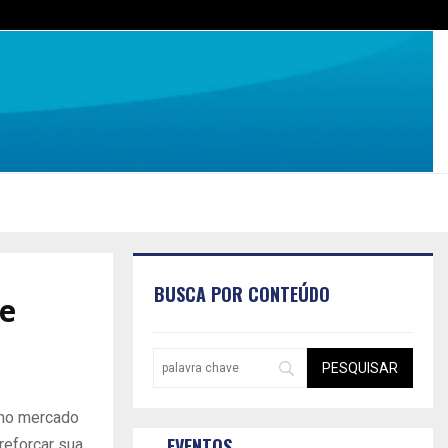
BUSCA POR CONTEÚDO
te
 no mercado
EVENTOS
reforçar sua