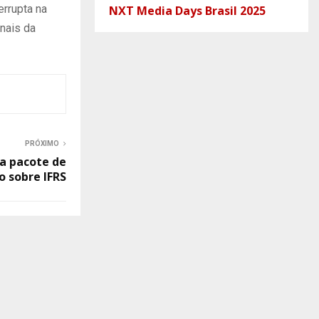
errupta na
NXT Media Days Brasil 2025
nais da
PRÓXIMO
a pacote de
o sobre IFRS