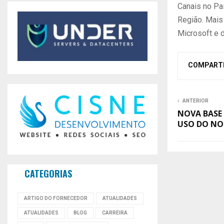
Canais no Paí
Região. Mais
Microsoft e d
COMPART
ANTERIOR
NOVA BASE
USO DO N
CATEGORIAS
ARTIGO DO FORNECEDOR
ATUALIDADES
ATUALIDADES
BLOG
CARREIRA