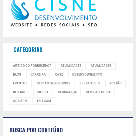
CATEGORIAS
ARTIGO DO FORNECEDOR
ATUALIDADES
ATUALIDADES
BLOG
CARREIRA
CASE
DESENVOLVIMENTO
EVENTOS
GESTAO DE NEGOCIOS
GESTAO DE TI
GESTÃO
INTERNET
MOBILE
SEGURANÇA
SEM CATEGORIA
SOA BPM
TELECOM
BUSCA POR CONTEÚDO