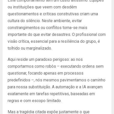
Este comportamento tem um custo altíssimo. Equipes
ou instituições que veem com desdém
questionamentos e críticas construtivas criam uma
cultura do silêncio. Neste ambiente, evitar
constrangimentos ou conflitos torna-se mais
importante do que evitar desastres. O profissional com
visão crítica, essencial para a resiliência do grupo, é
tolhido ou marginalizado.
Aqui reside um paradoxo perigoso: ao nos
comportarmos como robôs – executando ordens sem
questionar, focando apenas em processos
predefinidos –, nós mesmos pavimentamos o caminho
para nossa substituição. A automação e a IA avançam
exatamente em tarefas repetitivas, baseadas em
regras e com escopo limitado.
Mas a tragédia citada expõe justamente o que