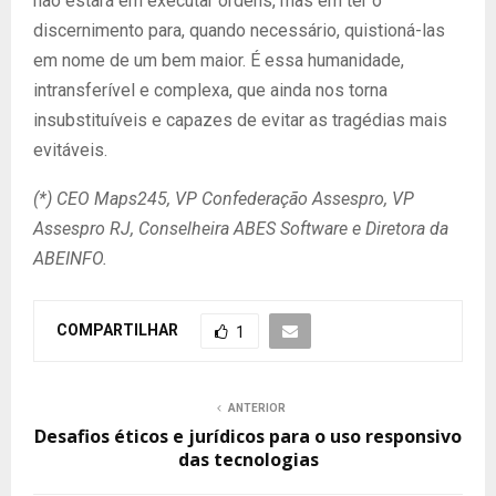
não estará em executar ordens, mas em ter o
discernimento para, quando necessário, quistioná-las
em nome de um bem maior. É essa humanidade,
intransferível e complexa, que ainda nos torna
insubstituíveis e capazes de evitar as tragédias mais
evitáveis.
(*) CEO Maps245, VP Confederação Assespro, VP
Assespro RJ, Conselheira ABES Software e Diretora da
ABEINFO.
COMPARTILHAR
1
ANTERIOR
Desafios éticos e jurídicos para o uso responsivo
das tecnologias