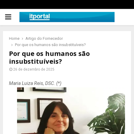
PRIMARY
MENU
Home
Artigo do Fornecedor
Por que os humanos são insubstituíveis?
Por que os humanos são
insubstituíveis?
26 de dezembro de 2025
Maria Luiza Reis, DSC. (*)