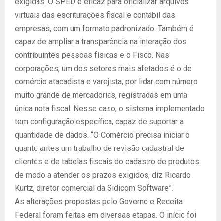
exigidas. O SPED é eficaz para oficializar arquivos
virtuais das escriturações fiscal e contábil das
empresas, com um formato padronizado. Também é
capaz de ampliar a transparência na interação dos
contribuintes pessoas físicas e o Fisco. Nas
corporações, um dos setores mais afetados é o de
comércio atacadista e varejista, por lidar com número
muito grande de mercadorias, registradas em uma
única nota fiscal. Nesse caso, o sistema implementado
tem configuração específica, capaz de suportar a
quantidade de dados. “O Comércio precisa iniciar o
quanto antes um trabalho de revisão cadastral de
clientes e de tabelas fiscais do cadastro de produtos
de modo a atender os prazos exigidos, diz Ricardo
Kurtz, diretor comercial da Sidicom Software”.
As alterações propostas pelo Governo e Receita
Federal foram feitas em diversas etapas. O início foi