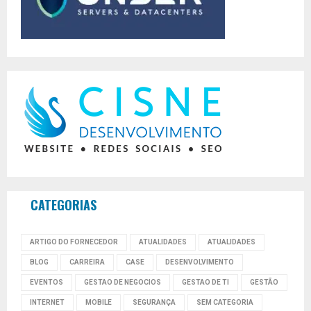
CATEGORIAS
ARTIGO DO FORNECEDOR
ATUALIDADES
ATUALIDADES
BLOG
CARREIRA
CASE
DESENVOLVIMENTO
EVENTOS
GESTAO DE NEGOCIOS
GESTAO DE TI
GESTÃO
INTERNET
MOBILE
SEGURANÇA
SEM CATEGORIA