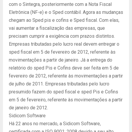
com o Sintegra, posteriormente com a Nota Fiscal
Eletrônica (NF-e) e o Sped contábil. Agora as mudanças
chegam ao Sped pis e cofins e Sped fiscal. Com elas,
vai aumentar a fiscalização das empresas, que
precisam cumprir a exigência com prazos distintos.
Empresas tributadas pelo lucro real devem entregar o
sped fiscal em 5 de fevereiro de 2012, referente às
movimentações a partir de janeiro. Já a entrega do
relatório do sped Pis e Cofins deve ser feita em 5 de
fevereiro de 2012, referente às movimentações a partir
de julho de 2011. Empresas tributadas pelo lucro
presumido fazem do sped fiscal e sped Pis e Cofins
em 5 de fevereiro, referente às movimentações a partir
de janeiro de 2012.
Sidicom Software
Há 22 anos no mercado, a Sidicom Software,
certificada com a ISO 9001: 2008 devido a seu alto