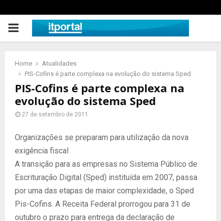
PRIMARY
MENU
Home
Atualidades
PIS-Cofins é parte complexa na evolução do sistema Sped
PIS-Cofins é parte complexa na
evolução do sistema Sped
27 de setembro de 2011
Organizações se preparam para utilização da nova
exigência fiscal
A transição para as empresas no Sistema Público de
Escrituração Digital (Sped) instituída em 2007, passa
por uma das etapas de maior complexidade, o Sped
Pis-Cofins. A Receita Federal prorrogou para 31 de
outubro o prazo para entrega da declaração de