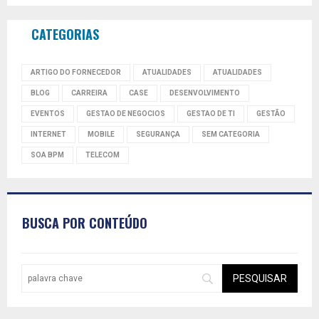
CATEGORIAS
ARTIGO DO FORNECEDOR
ATUALIDADES
ATUALIDADES
BLOG
CARREIRA
CASE
DESENVOLVIMENTO
EVENTOS
GESTAO DE NEGOCIOS
GESTAO DE TI
GESTÃO
INTERNET
MOBILE
SEGURANÇA
SEM CATEGORIA
SOA BPM
TELECOM
BUSCA POR CONTEÚDO