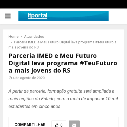
PRIMARY
MENU
Home
Atualidades
Parceria IMED e Meu Futuro Digital leva programa #TeuFuturo a
mais jovens do RS
Parceria IMED e Meu Futuro
Digital leva programa #TeuFuturo
a mais jovens do RS
4 de agosto de 2020
A partir da parceria, formação gratuita será ampliada a
mais regiões do Estado, com a meta de impactar 10 mil
estudantes em cinco anos
COMPARTILHAR
0