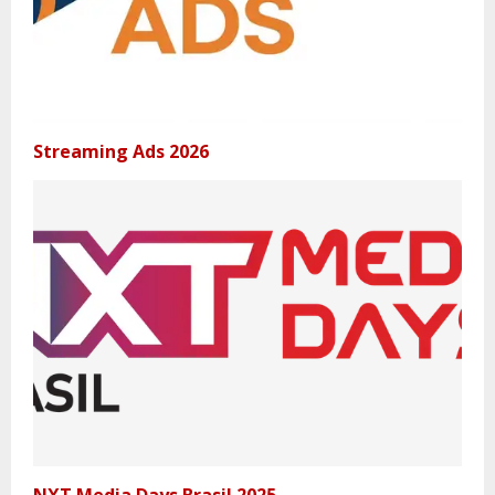
Streaming Ads 2026
NXT Media Days Brasil 2025