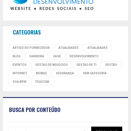
CATEGORIAS
ARTIGO DO FORNECEDOR
ATUALIDADES
ATUALIDADES
BLOG
CARREIRA
CASE
DESENVOLVIMENTO
EVENTOS
GESTAO DE NEGOCIOS
GESTAO DE TI
GESTÃO
INTERNET
MOBILE
SEGURANÇA
SEM CATEGORIA
SOA BPM
TELECOM
BUSCA POR CONTEÚDO