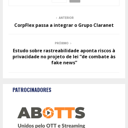
ANTERIOR
CorpFlex passa a integrar o Grupo Claranet
PRÓXIMO
Estudo sobre rastreabilidade aponta riscos à
privacidade no projeto de lei “de combate às
fake news”
PATROCINADORES