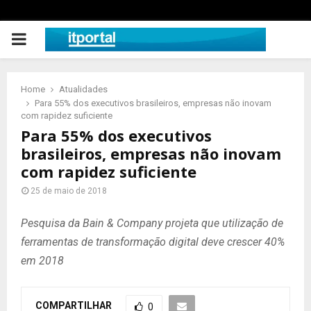
PRIMARY
MENU
Home
Atualidades
Para 55% dos executivos brasileiros, empresas não inovam
com rapidez suficiente
Para 55% dos executivos
brasileiros, empresas não inovam
com rapidez suficiente
25 de maio de 2018
Pesquisa da Bain & Company projeta que utilização de
ferramentas de transformação digital deve crescer 40%
em 2018
COMPARTILHAR
0