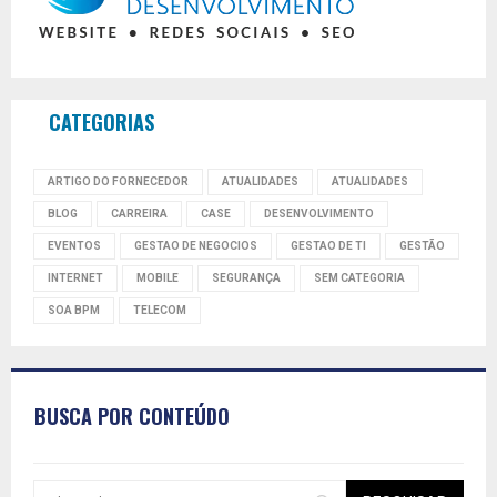
CATEGORIAS
ARTIGO DO FORNECEDOR
ATUALIDADES
ATUALIDADES
BLOG
CARREIRA
CASE
DESENVOLVIMENTO
EVENTOS
GESTAO DE NEGOCIOS
GESTAO DE TI
GESTÃO
INTERNET
MOBILE
SEGURANÇA
SEM CATEGORIA
SOA BPM
TELECOM
BUSCA POR CONTEÚDO