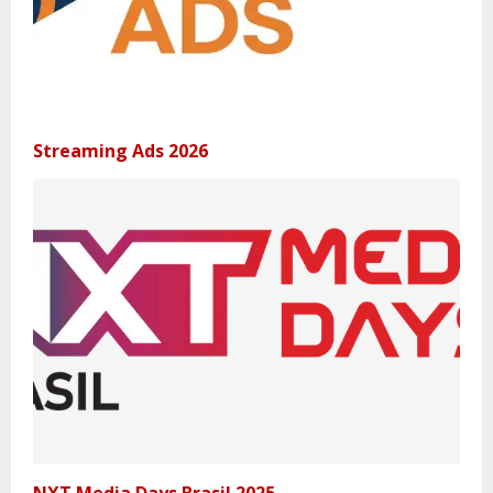
Streaming Ads 2026
NXT Media Days Brasil 2025