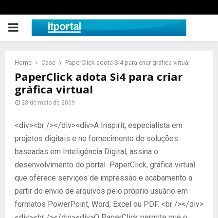
PRIMARY
MENU
Home
Case
PaperClick adota Si4 para criar gráfica virtual
PaperClick adota Si4 para criar
gráfica virtual
28 de maio de 2009
<div><br /></div><div>A Inspirit, especialista em
projetos digitais e no fornecimento de soluções
baseadas em Inteligência Digital, assina o
desenvolvimento do portal PaperClick, gráfica virtual
que oferece serviços de impressão e acabamento a
partir do envio de arquivos pelo próprio usuário em
formatos PowerPoint, Word, Excel ou PDF. <br /></div>
<div><br /></div><div>O PaperClick permite que o