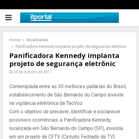
PRIMARY
MENU
Home
Atualidades
Panificadora Kennedy implanta projeto de segurança eletrônic
Panificadora Kennedy implanta
projeto de segurança eletrônic
25 de outubro de 2011
Contemplada entre as 30 melhores padarias do Brasil,
estabelecimento de São Bernardo do Campo investe
na vigilância eletrônica da TecVoz
Com o objetivo de precaver, identificar e esclarecer
possíveis ocorrências, a Panificadora Kennedy,
localizada em São Bernardo do Campo (SP), investiu
em um projeto de CFTV (Circuito Fechado de TV)