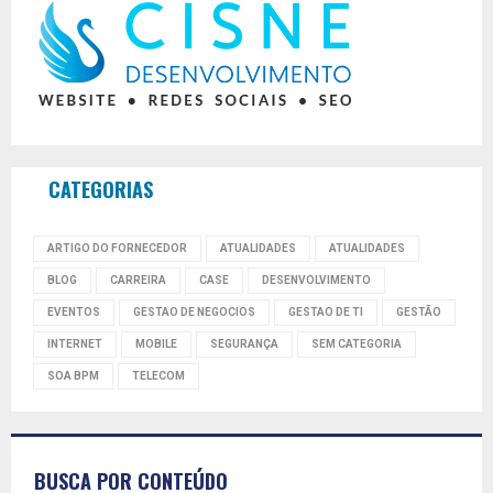
CATEGORIAS
ARTIGO DO FORNECEDOR
ATUALIDADES
ATUALIDADES
BLOG
CARREIRA
CASE
DESENVOLVIMENTO
EVENTOS
GESTAO DE NEGOCIOS
GESTAO DE TI
GESTÃO
INTERNET
MOBILE
SEGURANÇA
SEM CATEGORIA
SOA BPM
TELECOM
BUSCA POR CONTEÚDO