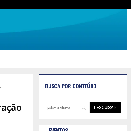
BUSCA POR CONTEÚDO
o
ração
EVENTOS