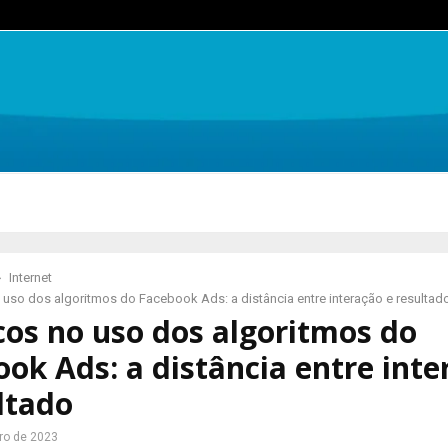
Internet
 uso dos algoritmos do Facebook Ads: a distância entre interação e resultad
cos no uso dos algoritmos do
ok Ads: a distância entre inte
ltado
ro de 2023