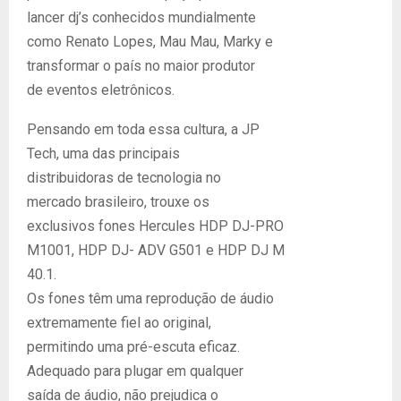
lancer dj’s conhecidos mundialmente
como Renato Lopes, Mau Mau, Marky e
transformar o país no maior produtor
de eventos eletrônicos.
Pensando em toda essa cultura, a JP
Tech, uma das principais
distribuidoras de tecnologia no
mercado brasileiro, trouxe os
exclusivos fones Hercules HDP DJ-PRO
M1001, HDP DJ- ADV G501 e HDP DJ M
40.1.
Os fones têm uma reprodução de áudio
extremamente fiel ao original,
permitindo uma pré-escuta eficaz.
Adequado para plugar em qualquer
saída de áudio, não prejudica o