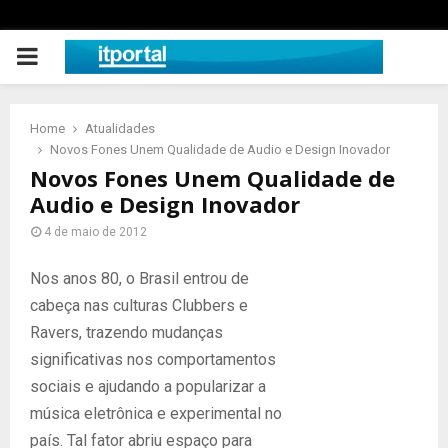
PRIMARY
MENU
Home
Atualidades
Novos Fones Unem Qualidade de Audio e Design Inovador
Novos Fones Unem Qualidade de
Audio e Design Inovador
4 de maio de 2012
Nos anos 80, o Brasil entrou de
cabeça nas culturas Clubbers e
Ravers, trazendo mudanças
significativas nos comportamentos
sociais e ajudando a popularizar a
música eletrônica e experimental no
país. Tal fator abriu espaço para