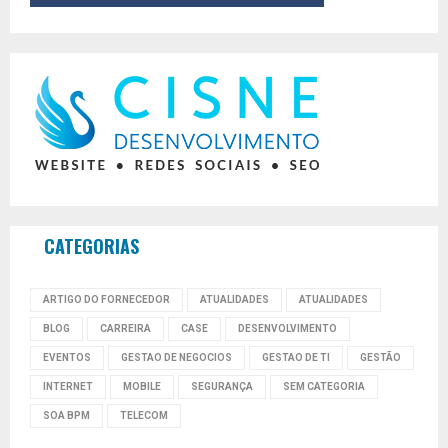
CATEGORIAS
ARTIGO DO FORNECEDOR
ATUALIDADES
ATUALIDADES
BLOG
CARREIRA
CASE
DESENVOLVIMENTO
EVENTOS
GESTAO DE NEGOCIOS
GESTAO DE TI
GESTÃO
INTERNET
MOBILE
SEGURANÇA
SEM CATEGORIA
SOA BPM
TELECOM