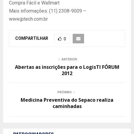
Compra Fácil e Wallmart
Mais informações: (11) 2308-9009 –
www.jptech.com.br
COMPARTILHAR
0
ANTERIOR
Abertas as inscrições para o LogisTI FÓRUM
2012
PRÓXIMO
Medicina Preventiva do Sepaco realiza
caminhadas