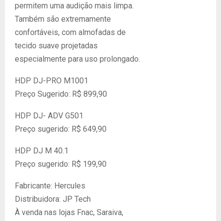
permitem uma audição mais limpa.
Também são extremamente
confortáveis, com almofadas de
tecido suave projetadas
especialmente para uso prolongado.
HDP DJ-PRO M1001
Preço Sugerido: R$ 899,90
HDP DJ- ADV G501
Preço sugerido: R$ 649,90
HDP DJ M 40.1
Preço sugerido: R$ 199,90
Fabricante: Hercules
Distribuidora: JP Tech
À venda nas lojas Fnac, Saraiva,