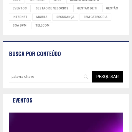
EVENTOS
GESTAO DE NEGOCIOS
GESTAO DE TI
GESTÃO
INTERNET
MOBILE
SEGURANÇA
SEM CATEGORIA
SOA BPM
TELECOM
BUSCA POR CONTEÚDO
EVENTOS