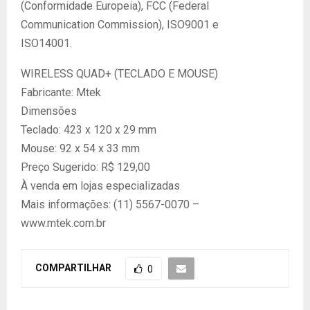
(Conformidade Europeia), FCC (Federal
Communication Commission), ISO9001 e
ISO14001.
WIRELESS QUAD+ (TECLADO E MOUSE)
Fabricante: Mtek
Dimensões
Teclado: 423 x 120 x 29 mm
Mouse: 92 x 54 x 33 mm
Preço Sugerido: R$ 129,00
À venda em lojas especializadas
Mais informações: (11) 5567-0070 –
www.mtek.com.br
COMPARTILHAR
0