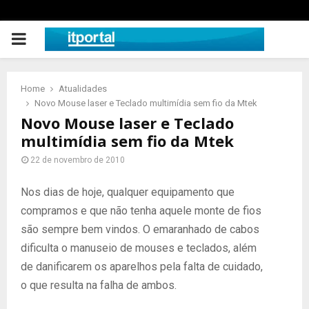
PRIMARY
MENU
Home
Atualidades
Novo Mouse laser e Teclado multimídia sem fio da Mtek
Novo Mouse laser e Teclado
multimídia sem fio da Mtek
22 de novembro de 2010
Nos dias de hoje, qualquer equipamento que
compramos e que não tenha aquele monte de fios
são sempre bem vindos. O emaranhado de cabos
dificulta o manuseio de mouses e teclados, além
de danificarem os aparelhos pela falta de cuidado,
o que resulta na falha de ambos.