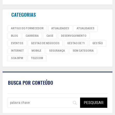
CATEGORIAS
ARTIGO DO FORNECEDOR
ATUALIDADES
ATUALIDADES
BLOG
CARREIRA
CASE
DESENVOLVIMENTO
EVENTOS
GESTAO DE NEGOCIOS
GESTAO DE TI
GESTÃO
INTERNET
MOBILE
SEGURANÇA
SEM CATEGORIA
SOA BPM
TELECOM
BUSCA POR CONTEÚDO