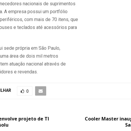
ornecedores nacionais de suprimentos
ca. A empresa possui um portfólio
periféricos, com mais de 70 itens, que
uses e teclados até acessórios para
i sede própria em São Paulo,
 uma área de dois mil metros
 tem atuação nacional através de
uidores e revendas.
ILHAR
0
nvolve projeto de TI
Cooler Master inau
solu
Sa