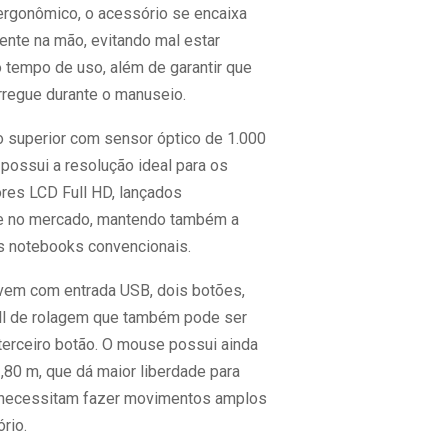
rgonômico, o acessório se encaixa
ente na mão, evitando mal estar
o tempo de uso, além de garantir que
rregue durante o manuseio.
 superior com sensor óptico de 1.000
possui a resolução ideal para os
res LCD Full HD, lançados
e no mercado, mantendo também a
s notebooks convencionais.
vem com entrada USB, dois botões,
ll de rolagem que também pode ser
erceiro botão. O mouse possui ainda
,80 m, que dá maior liberdade para
 necessitam fazer movimentos amplos
rio.