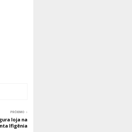
PRÓXIMO
gura loja na
nta Ifigênia