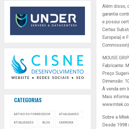
Além disso, 
garantia cont
e possui cer
Certas Subst
Europeia) e 
Commission)
MOUSE GRI
Fabricante: 
Preço Sugeri
Dimensão: 1
À venda em l
Mais informa
CATEGORIAS
www.mtek.co
ARTIGO DO FORNECEDOR
ATUALIDADES
Sobre a Mte
ATUALIDADES
BLOG
CARREIRA
Desde 1998 