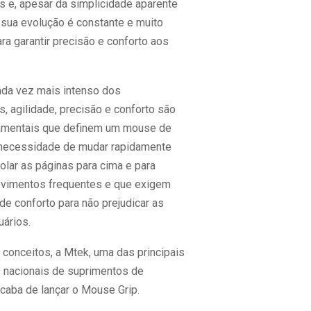
 e, apesar da simplicidade aparente
 sua evolução é constante e muito
ra garantir precisão e conforto aos
da vez mais intenso dos
, agilidade, precisão e conforto são
amentais que definem um mouse de
 necessidade de mudar rapidamente
rolar as páginas para cima e para
vimentos frequentes e que exigem
 de conforto para não prejudicar as
ários.
 conceitos, a Mtek, uma das principais
 nacionais de suprimentos de
acaba de lançar o Mouse Grip.