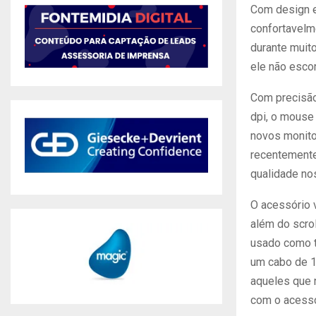
Com design e
confortavelm
durante muit
ele não esco
Com precisão
dpi, o mouse 
novos monito
recentement
qualidade no
O acessório 
além do scro
usado como t
um cabo de 1
aqueles que
com o acessó