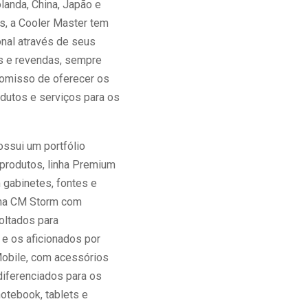
landa, China, Japão e
ís, a Cooler Master tem
onal através de seus
es e revendas, sempre
omisso de oferecer os
dutos e serviços para os
ssui um portfólio
produtos, linha Premium
gabinetes, fontes e
inha CM Storm com
oltados para
 e os aficionados por
 Mobile, com acessórios
iferenciados para os
otebook, tablets e