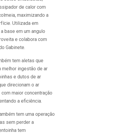
ssipador de calor com
 colmeia, maximizando a
fície. Utilizada em
 a base em um angulo
roveita e colabora com
 do Gabinete.
ambém tem aletas que
 melhor ingestão de ar
oinhas e dutos de ar
que direcionam o ar
s com maior concentração
entando a eficiência.
 também tem uma operação
mas sem perder a
ventoinha tem