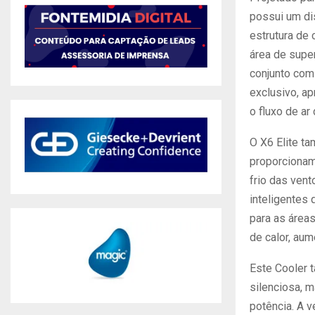
possui um di
estrutura de
área de super
conjunto com
exclusivo, ap
o fluxo de ar
O X6 Elite t
proporcionam
frio das vent
inteligentes 
para as área
de calor, aum
Este Cooler
silenciosa, 
potência. A 