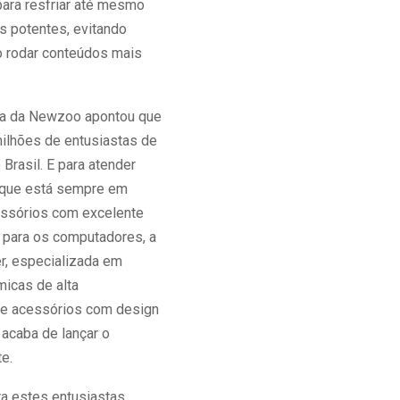
para resfriar até mesmo
s potentes, evitando
 rodar conteúdos mais
a da Newzoo apontou que
ilhões de entusiastas de
 Brasil. E para atender
 que está sempre em
ssórios com excelente
para os computadores, a
r, especializada em
micas de alta
e acessórios com design
 acaba de lançar o
te.
a estes entusiastas,