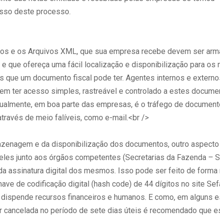
sso deste processo.
os e os Arquivos XML, que sua empresa recebe devem ser ar
e que ofereça uma fácil localização e disponibilização para os
s que um documento fiscal pode ter. Agentes internos e externo
m ter acesso simples, rastreável e controlado a estes docume
tualmente, em boa parte das empresas, é o tráfego de documen
través de meio falíveis, como e-mail.<br />
zenagem e da disponibilização dos documentos, outro aspecto 
deles junto aos órgãos competentes (Secretarias da Fazenda – S
da assinatura digital dos mesmos. Isso pode ser feito de forma
have de codificação digital (hash code) de 44 dígitos no site Sef
 dispende recursos financeiros e humanos. E como, em alguns e
r cancelada no período de sete dias úteis é recomendado que e