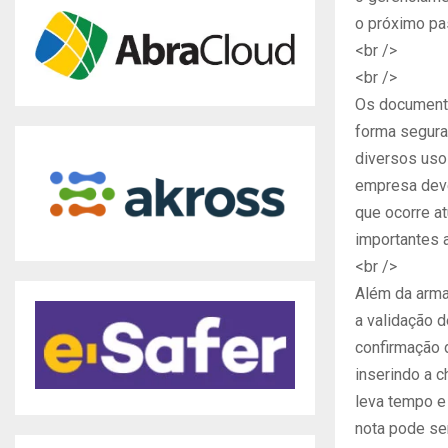
o próximo pa
<br />
<br />
Os document
forma segura 
diversos uso
empresa deve
que ocorre a
importantes a
<br />
Além da arma
a validação 
confirmação 
inserindo a c
leva tempo e
nota pode se