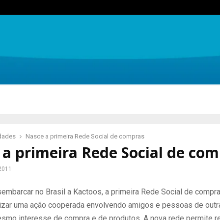
idades
Nasce a primeira Rede Social de compras
a primeira Rede Social de co
2011
embarcar no Brasil a Kactoos, a primeira Rede Social de compra
lizar uma ação cooperada envolvendo amigos e pessoas de outr
smo interesse de compra e de produtos. A nova rede permite re