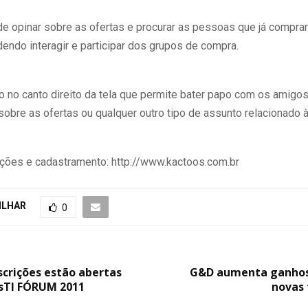
de opinar sobre as ofertas e procurar as pessoas que já compra
endo interagir e participar dos grupos de compra.
 no canto direito da tela que permite bater papo com os amigos
obre as ofertas ou qualquer outro tipo de assunto relacionado à
ções e cadastramento: http://www.kactoos.com.br
ILHAR
0
crições estão abertas
G&D aumenta ganhos 
isTI FÓRUM 2011
novas 