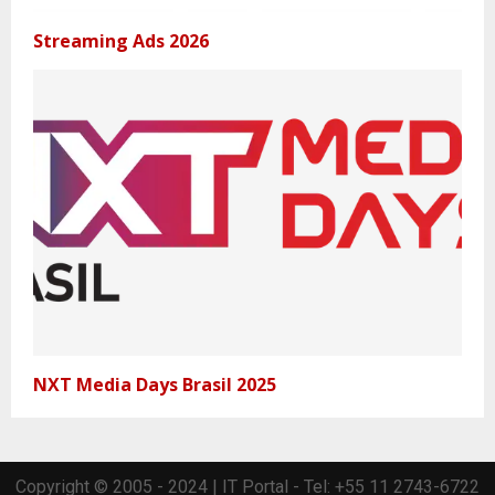
Streaming Ads 2026
NXT Media Days Brasil 2025
Copyright © 2005 - 2024 | IT Portal - Tel: +55 11 2743-6722