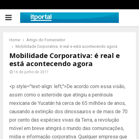
PRIMARY
MENU
Home
Artigo do Fornecedor
Mobilidade Corporativa: é real e está acontecendo agora
Mobilidade Corporativa: é real e
está acontecendo agora
16 de junho de 2011
<p style="text-align: left;">De acordo com essa visão,
assim como o asteróide que atingiu a península
mexicana de Yucatán há cerca de 65 milhões de anos,
causando a extinção dos dinossauros e de mais de 70
por cento das espécies vivas da Terra, a revolução
móvel em breve atingirá o mundo das comunicações,
mídia e informação corporativa. Qualquer empresa que