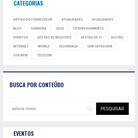
CATEGORIAS
ARTIGO DO FORNECEDOR
ATUALIDADES
ATUALIDADES
BLOG
CARREIRA
CASE
DESENVOLVIMENTO
EVENTOS
GESTAO DE NEGOCIOS
GESTAO DE TI
GESTÃO
INTERNET
MOBILE
SEGURANÇA
SEM CATEGORIA
SOA BPM
TELECOM
BUSCA POR CONTEÚDO
EVENTOS