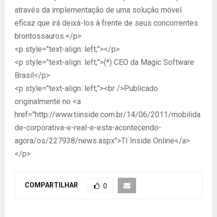
através da implementação de uma solução móvel
eficaz que irá deixá-los à frente de seus concorrentes
brontossauros.</p>
<p style="text-align: left;"></p>
<p style="text-align: left;">(*) CEO da Magic Software
Brasil</p>
<p style="text-align: left;"><br />Publicado
originalmente no <a
href="http://www.tiinside.com.br/14/06/2011/mobilida
de-corporativa-e-real-e-esta-acontecendo-
agora/os/227938/news.aspx">TI Inside Online</a>
</p>
COMPARTILHAR
0