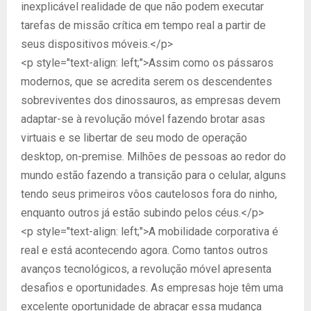
inexplicável realidade de que não podem executar
tarefas de missão crítica em tempo real a partir de
seus dispositivos móveis.</p>
<p style="text-align: left;">Assim como os pássaros
modernos, que se acredita serem os descendentes
sobreviventes dos dinossauros, as empresas devem
adaptar-se à revolução móvel fazendo brotar asas
virtuais e se libertar de seu modo de operação
desktop, on-premise. Milhões de pessoas ao redor do
mundo estão fazendo a transição para o celular, alguns
tendo seus primeiros vôos cautelosos fora do ninho,
enquanto outros já estão subindo pelos céus.</p>
<p style="text-align: left;">A mobilidade corporativa é
real e está acontecendo agora. Como tantos outros
avanços tecnológicos, a revolução móvel apresenta
desafios e oportunidades. As empresas hoje têm uma
excelente oportunidade de abraçar essa mudança