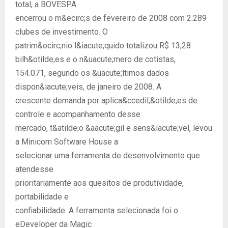
total, a BOVESPA
encerrou o m&ecirc;s de fevereiro de 2008 com 2.289
clubes de investimento. O
patrim&ocirc;nio l&iacute;quido totalizou R$ 13,28
bilh&otilde;es e o n&uacute;mero de cotistas,
154.071, segundo os &uacute;ltimos dados
dispon&iacute;veis, de janeiro de 2008. A
crescente demanda por aplica&ccedil;&otilde;es de
controle e acompanhamento desse
mercado, t&atilde;o &aacute;gil e sens&iacute;vel, levou
a Minicom Software House a
selecionar uma ferramenta de desenvolvimento que
atendesse
prioritariamente aos quesitos de produtividade,
portabilidade e
confiabilidade. A ferramenta selecionada foi o
eDeveloper da Magic