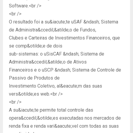
Software.<br />
<br />
O resultado foi a su&iacute;te uSAF &ndash; Sistema
de Administra&ccedil;&atilde;o de Fundos,
Clubes e Carteiras de Investimentos Financeiros, que
se comp&otilde;e de dois
sub-sistemas: o uSisCAF &ndash; Sistema de
Administra&ccedil;&atilde;o de Ativos
Financeiros e o uSCP &ndash; Sistema de Controle de
Passivo de Produtos de
Investimento Coletivo, al&eacute;m das suas
vers&otilde;es web.<br />
<br />
A su&iacute;te permite total controle das
opera&ccedil;&otilde;es executadas nos mercados de
renda fixa e renda vari&aacute;vel com todas as suas