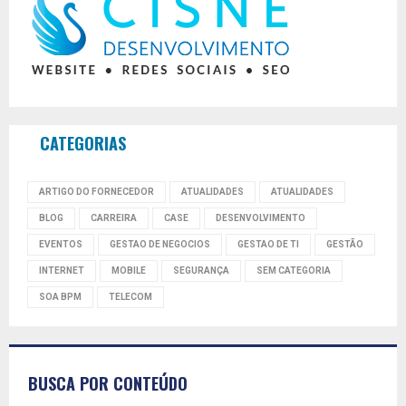
CATEGORIAS
ARTIGO DO FORNECEDOR
ATUALIDADES
ATUALIDADES
BLOG
CARREIRA
CASE
DESENVOLVIMENTO
EVENTOS
GESTAO DE NEGOCIOS
GESTAO DE TI
GESTÃO
INTERNET
MOBILE
SEGURANÇA
SEM CATEGORIA
SOA BPM
TELECOM
BUSCA POR CONTEÚDO