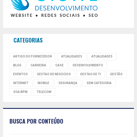
CATEGORIAS
ARTIGO DO FORNECEDOR
ATUALIDADES
ATUALIDADES
BLOG
CARREIRA
CASE
DESENVOLVIMENTO
EVENTOS
GESTAO DE NEGOCIOS
GESTAO DE TI
GESTÃO
INTERNET
MOBILE
SEGURANÇA
SEM CATEGORIA
SOA BPM
TELECOM
BUSCA POR CONTEÚDO