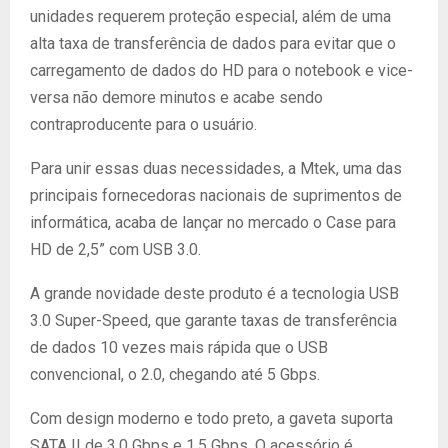
unidades requerem proteção especial, além de uma
alta taxa de transferência de dados para evitar que o
carregamento de dados do HD para o notebook e vice-
versa não demore minutos e acabe sendo
contraproducente para o usuário.
Para unir essas duas necessidades, a Mtek, uma das
principais fornecedoras nacionais de suprimentos de
informática, acaba de lançar no mercado o Case para
HD de 2,5” com USB 3.0.
A grande novidade deste produto é a tecnologia USB
3.0 Super-Speed, que garante taxas de transferência
de dados 10 vezes mais rápida que o USB
convencional, o 2.0, chegando até 5 Gbps.
Com design moderno e todo preto, a gaveta suporta
SATA II de 3.0 Gbps e 1.5 Gbps. O acessório é