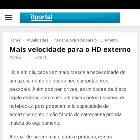
PRIMARY
MENU
Home
Atualidades
Mais velocidade para o HD externo
Mais velocidade para o HD externo
28 de abril de 2011
Hoje em dia, cada vez mais cresce a necessidade de
armazenamento de dados nos computadores
pessoais. Além dos pen drives, as unidades de disco
rígido externo são muito utilizadas pelos usuários de
notebooks, pois possuem alta capacidade de
armazenamento e são fáceis de carregar na própria
maleta do equipamento.
Apesar de serem muito úteis e práticos, essas