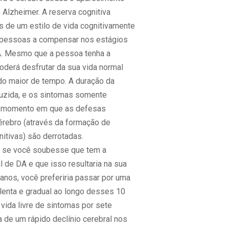
 Alzheimer. A reserva cognitiva
s de um estilo de vida cognitivamente
s pessoas a compensar nos estágios
DA. Mesmo que a pessoa tenha a
oderá desfrutar da sua vida normal
do maior de tempo. A duração da
uzida, e os sintomas somente
 momento em que as defesas
cérebro (através da formação de
itivas) são derrotadas.
 se você soubesse que tem a
l de DA e que isso resultaria na sua
anos, você preferiria passar por uma
 lenta e gradual ao longo desses 10
vida livre de sintomas por sete
 de um rápido declínio cerebral nos