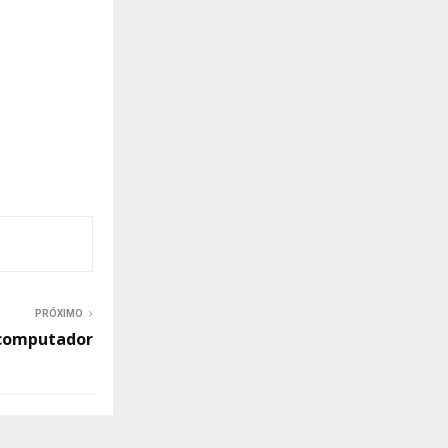
PRÓXIMO
 computador