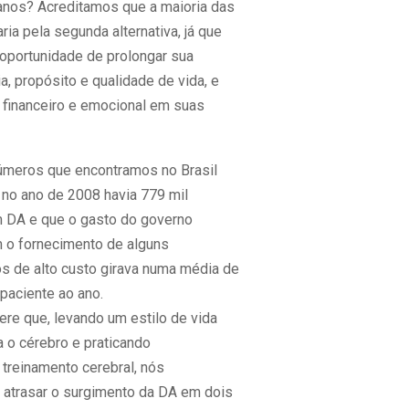
 anos? Acreditamos que a maioria das
ia pela segunda alternativa, já que
 oportunidade de prolongar sua
, propósito e qualidade de vida, e
o financeiro e emocional em suas
meros que encontramos no Brasil
no ano de 2008 havia 779 mil
 DA e que o gasto do governo
o fornecimento de alguns
 de alto custo girava numa média de
paciente ao ano.
ere que, levando um estilo de vida
a o cérebro e praticando
 treinamento cerebral, nós
trasar o surgimento da DA em dois