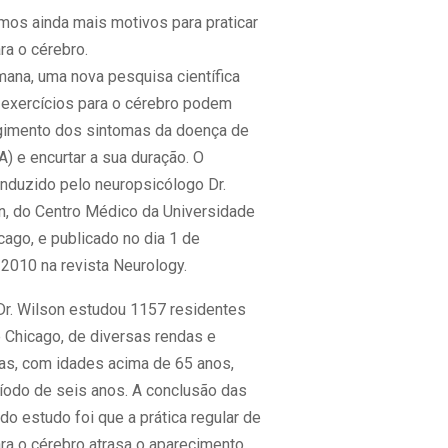
mos ainda mais motivos para praticar
ra o cérebro.
mana, uma nova pesquisa científica
e exercícios para o cérebro podem
rgimento dos sintomas da doença de
) e encurtar a sua duração. O
onduzido pelo neuropsicólogo Dr.
n, do Centro Médico da Universidade
ago, e publicado no dia 1 de
2010 na revista Neurology.
Dr. Wilson estudou 1157 residentes
 Chicago, de diversas rendas e
cas, com idades acima de 65 anos,
ríodo de seis anos. A conclusão das
o estudo foi que a prática regular de
ara o cérebro atrasa o aparecimento