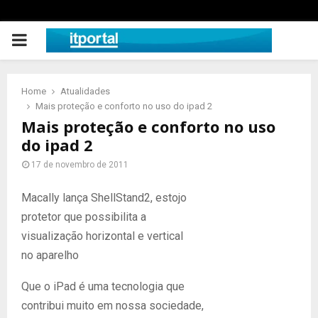
PRIMARY
MENU
Home
Atualidades
Mais proteção e conforto no uso do ipad 2
Mais proteção e conforto no uso
do ipad 2
17 de novembro de 2011
Macally lança ShellStand2, estojo
protetor que possibilita a
visualização horizontal e vertical
no aparelho
Que o iPad é uma tecnologia que
contribui muito em nossa sociedade,