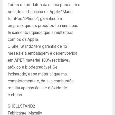
Todos os produtos da marca possuem o
selo de certificação da Apple “Made
for iPod/iPhone”, garantindo à
empresa que os produtos tenham seus
lançamentos quase que simultâneos
com os da Apple.
O ShellStand2 tem garantia de 12
meses e a embalagem é desenvolvida
em APET, material 100% reciclável,
atóxico e biodegradável. Se
incinerado, esse material queima
completamente e, da sua combustão,
resulta apenas água e dióxido de
carbono.
SHELLSTAND2
Fabricante: Macally