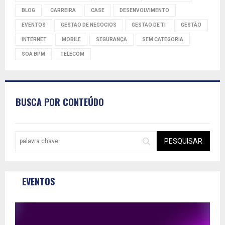
BLOG
CARREIRA
CASE
DESENVOLVIMENTO
EVENTOS
GESTAO DE NEGOCIOS
GESTAO DE TI
GESTÃO
INTERNET
MOBILE
SEGURANÇA
SEM CATEGORIA
SOA BPM
TELECOM
BUSCA POR CONTEÚDO
EVENTOS