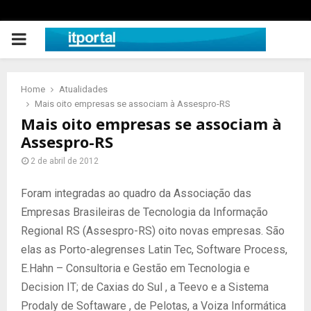
PRIMARY
MENU
Home
Atualidades
Mais oito empresas se associam à Assespro-RS
Mais oito empresas se associam à
Assespro-RS
2 de abril de 2012
Foram integradas ao quadro da Associação das
Empresas Brasileiras de Tecnologia da Informação
Regional RS (Assespro-RS) oito novas empresas. São
elas as Porto-alegrenses Latin Tec, Software Process,
E.Hahn – Consultoria e Gestão em Tecnologia e
Decision IT; de Caxias do Sul , a Teevo e a Sistema
Prodaly de Softaware , de Pelotas, a Voiza Informática