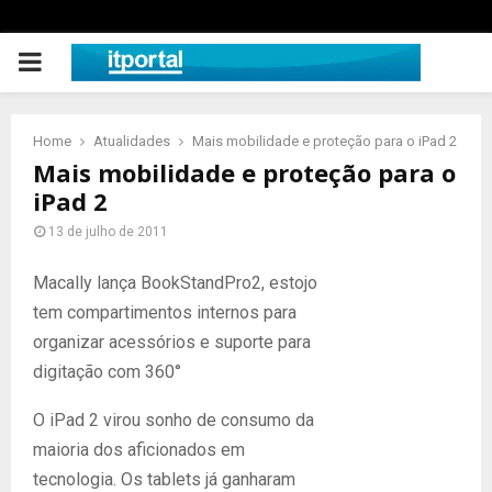
PRIMARY
MENU
Home
Atualidades
Mais mobilidade e proteção para o iPad 2
Mais mobilidade e proteção para o
iPad 2
13 de julho de 2011
Macally lança BookStandPro2, estojo
tem compartimentos internos para
organizar acessórios e suporte para
digitação com 360°
O iPad 2 virou sonho de consumo da
maioria dos aficionados em
tecnologia. Os tablets já ganharam