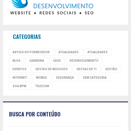
CATEGORIAS
ARTIGO DO FORNECEDOR
ATUALIDADES
ATUALIDADES
BLOG
CARREIRA
CASE
DESENVOLVIMENTO
EVENTOS
GESTAO DE NEGOCIOS
GESTAO DE TI
GESTÃO
INTERNET
MOBILE
SEGURANÇA
SEM CATEGORIA
SOA BPM
TELECOM
BUSCA POR CONTEÚDO