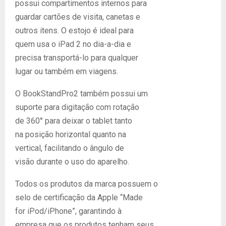
possui compartimentos internos para
guardar cartões de visita, canetas e
outros itens. O estojo é ideal para
quem usa o iPad 2 no dia-a-dia e
precisa transportá-lo para qualquer
lugar ou também em viagens.
O BookStandPro2 também possui um
suporte para digitação com rotação
de 360° para deixar o tablet tanto
na posição horizontal quanto na
vertical, facilitando o ângulo de
visão durante o uso do aparelho.
Todos os produtos da marca possuem o
selo de certificação da Apple “Made
for iPod/iPhone”, garantindo à
empresa que os produtos tenham seus